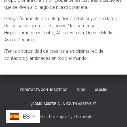
proporcionará una visión globar de las distintas situaciones
que se viven a lo largo de nuestro planeta.
Geográficamente los delegados se distribuyen a lo largo
de los países y regiones, como Norteamérica,
Hispanoamérica y Caribe, África, Europa, Oriente Medio,
Ásia u Oceanía.
¡Ten la oportunidad de crear una amplísima red de
contactos y amistades en todo el mundo!
CONTACTA CON NOSOTROS
BLOG
ALUMNI
¿CÓMO ASISTIR A LA YOUTH ASSEMBLY?
ES
Hestia | Developed by
ThemeIsle