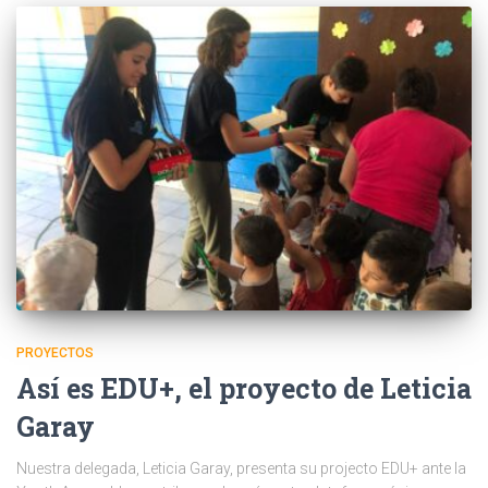
PROYECTOS
Así es EDU+, el proyecto de Leticia
Garay
Nuestra delegada, Leticia Garay, presenta su projecto EDU+ ante la