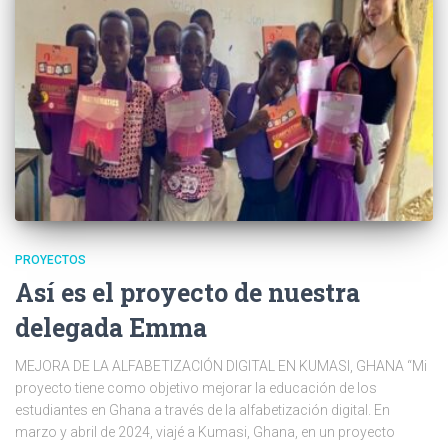
PROYECTOS
Así es el proyecto de nuestra
delegada Emma
MEJORA DE LA ALFABETIZACIÓN DIGITAL EN KUMASI, GHANA “Mi
proyecto tiene como objetivo mejorar la educación de los
estudiantes en Ghana a través de la alfabetización digital. En
marzo y abril de 2024, viajé a Kumasi, Ghana, en un proyecto