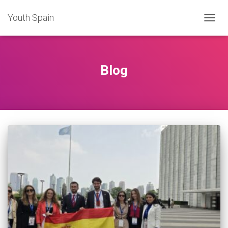
Youth Spain
TOGGL
Blog