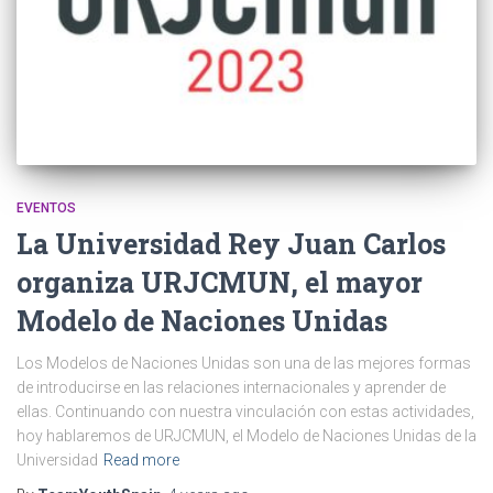
EVENTOS
La Universidad Rey Juan Carlos
organiza URJCMUN, el mayor
Modelo de Naciones Unidas
Los Modelos de Naciones Unidas son una de las mejores formas
de introducirse en las relaciones internacionales y aprender de
ellas. Continuando con nuestra vinculación con estas actividades,
hoy hablaremos de URJCMUN, el Modelo de Naciones Unidas de la
Universidad
Read more