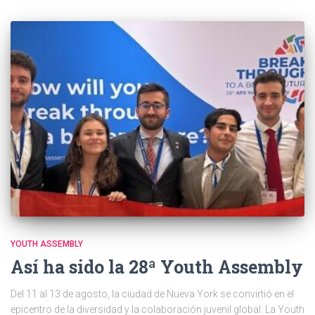
YOUTH ASSEMBLY
Así ha sido la 28ª Youth Assembly
Del 11 al 13 de agosto, la ciudad de Nueva York se convirtió en el
epicentro de la diversidad y la colaboración juvenil global. La Youth