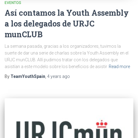
EVENTOS
Así contamos la Youth Assembly
a los delegados de URJC
munCLUB
La semana pasada, gracias a los organizadores, tuvimos la
suerte de dar una serie de charlas sobre la Youth Assembly en el
URJC munCLUB. Allí pudimos tratar con los delegados que
asistían a este modelo sobre los beneficios de asistir
Read more
By
TeamYouthSpain
,
4 years
ago