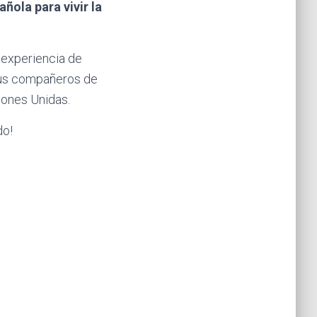
ola para vivir la
 experiencia de
tus compañeros de
ciones Unidas.
do!