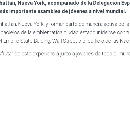
attan, Nueva York, acompañado de la Delegación Españ
 más importante asamblea de jóvenes a nivel mundial.
nhattan, Nueva York, y formar parte de manera activa de la
ascacielos de la emblemática ciudad estadounidense con 
el Empire State Bulding, Wall Street o el edificio de las Na
frutar de esta experiencia junto a jóvenes de todo el mun