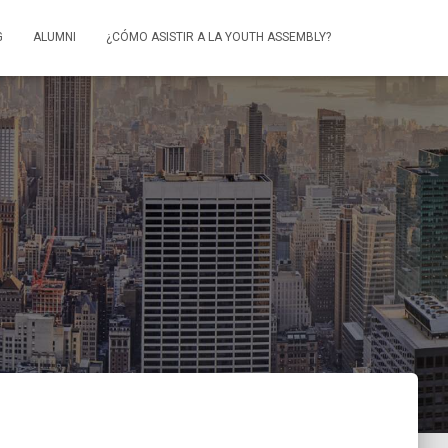
G
ALUMNI
¿CÓMO ASISTIR A LA YOUTH ASSEMBLY?