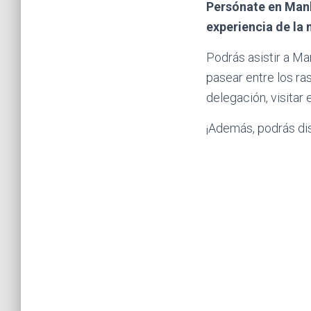
Persónate en Manh
experiencia de la
Podrás asistir a Ma
pasear entre los r
delegación, visitar 
¡Además, podrás dis